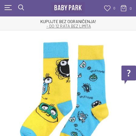
0
0
KUPUJTE BEZ OGRANIČENJA!
- DO 12 RATA BEZ LIMITA