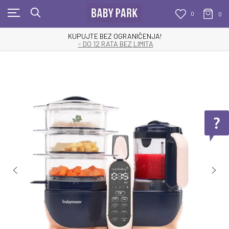
0
0
KUPUJTE BEZ OGRANIČENJA!
- DO 12 RATA BEZ LIMITA