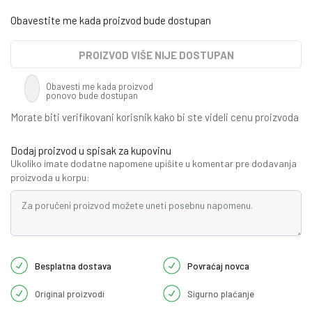
Obavestite me kada proizvod bude dostupan
PROIZVOD VIŠE NIJE DOSTUPAN
Obavesti me kada proizvod
ponovo bude dostupan
Morate biti verifikovani korisnik kako bi ste videli cenu proizvoda
Dodaj proizvod u spisak za kupovinu
Ukoliko imate dodatne napomene upišite u komentar pre dodavanja
proizvoda u korpu:
Besplatna dostava
Povraćaj novca
Original proizvodi
Sigurno plaćanje